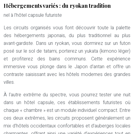
Hébergements variés : du ryokan tradition
nel à l’hôtel capsule futuriste
Les circuits organisés vous font découvrir toute la palette
des hébergements japonais, du plus traditionnel au plus
avant-gardiste. Dans un ryokan, vous dormirez sur un futon
posé sur le sol de tatami, porterez un yukata (kimono léger)
et profiterez des bains communs. Cette expérience
immersive vous plonge dans le Japon d’antan et offre un
contraste saisissant avec les hôtels modernes des grandes
villes.
À l’autre extrême du spectre, vous pourrez tester une nuit
dans un hôtel capsule, ces établissements futuristes où
chaque « chambre » est un module individuel compact. Entre
ces deux extrêmes, les circuits proposent généralement un
mix d’hôtels occidentaux confortables et d’auberges locales
charmantes, offrant ainsi une variété d’expériences tout en