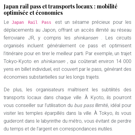
Japan rail pass et transports locaux : mobilité
optimisée et économies
Le
est un sésame précieux pour les
Japan Rail Pass
déplacements au Japon, offrant un accès illimité au réseau
ferroviaire JR, y compris les
shinkansen
. Les circuits
organisés incluent généralement ce pass et optimisent
l’itinéraire pour en tirer le meilleur parti. Par exemple, un trajet
Tokyo-Kyoto en
shinkansen
, qui coûterait environ 14 000
yens en billet individuel, est couvert par le pass, générant des
économies substantielles sur les longs trajets.
De plus, les organisateurs maîtrisent les subtilités des
transports locaux dans chaque ville. À Kyoto, ils pourront
vous conseiller sur l’utilisation du
bus pass
illimité, idéal pour
visiter les temples éparpillés dans la ville. À Tokyo, ils vous
guideront dans le labyrinthe du métro, vous évitant de perdre
du temps et de l’argent en correspondances inutiles.