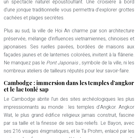
un spectacle naturel époustouflant. Une croisière à bord
d’une jonque traditionnelle vous permettra d’explorer grottes
cachées et plages secrètes.
Plus au sud, la ville de Hoi An charme par son architecture
préservée, mélange d’influences vietnamiennes, chinoises et
japonaises. Ses ruelles pavées, bordées de maisons aux
façades jaunes et de lanternes colorées, invitent à la flânerie.
Ne manquez pas le
Pont Japonais
, symbole de la ville, ni les
nombreux ateliers de tailleurs réputés pour leur savoir-faire.
Cambodge : immersion dans les temples d’angkor
et le lac tonlé sap
Le Cambodge abrite l’un des sites archéologiques les plus
impressionnants au monde : les temples d’Angkor. Angkor
Wat, le plus grand édifice religieux jamais construit, fascine
par sa taille et la finesse de ses bas-reliefs. Le Bayon, avec
ses 216 visages énigmatiques, et le Ta Prohm, enlacé par les