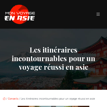
Les itinéraires
incontournables pour un
voyage réussi en asie
/
Conseils
/ Les itinéraires incontournables pour un voyage réussi en asie