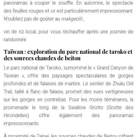
panoramas à couper le souffle. En automne, le spectacle
des feuilles rouges et or est particulièrement impressionnant.
N’oubliez pas de goûter au
makgeolli
,
vin de riz local, pour vous réchauffer après une journée de
randonnée.
Taïwan : exploration du parc national de taroko et
des sources chaudes de beitou
Le parc national de Taroko, surnommé le « Grand Canyon de
Taïwan », offre des paysages spectaculaires de gorges
profondes et de falaises de marbre. Le sentier de Zhuilu Old
Trail, taillé à flanc de falaise, promet des vues vertigineuses
sur les gorges en contrebas. Pour les moins téméraires, la
promenade le long de la Swallow Grotto (Grotte des
Hirondelles) offre également des panoramas
impressionnants.
À proximité de Taipei, les sources chaudes de Beitou offrent