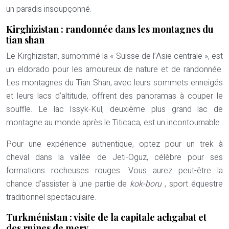
un paradis insoupçonné.
Kirghizistan : randonnée dans les montagnes du
tian shan
Le Kirghizistan, surnommé la « Suisse de l’Asie centrale », est
un eldorado pour les amoureux de nature et de randonnée.
Les montagnes du Tian Shan, avec leurs sommets enneigés
et leurs lacs d’altitude, offrent des panoramas à couper le
souffle. Le lac Issyk-Kul, deuxième plus grand lac de
montagne au monde après le Titicaca, est un incontournable.
Pour une expérience authentique, optez pour un trek à
cheval dans la vallée de Jeti-Oguz, célèbre pour ses
formations rocheuses rouges. Vous aurez peut-être la
chance d’assister à une partie de
kok-boru
, sport équestre
traditionnel spectaculaire.
Turkménistan : visite de la capitale achgabat et
des ruines de merv