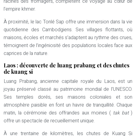
racines des fromagers, complètent ce voyage au cœur de
l’empire khmer.
À proximité, le lac Tonlé Sap offre une immersion dans la vie
quotidienne des Cambodgiens. Ses villages flottants, où
maisons, écoles et marchés s’adaptent au rythme des crues,
témoignent de l’ingéniosité des populations locales face aux
caprices de la nature.
Laos : découverte de luang prabang et des chutes
de kuang si
Luang Prabang, ancienne capitale royale du Laos, est un
joyau préservé classé au patrimoine mondial de l’UNESCO.
Ses temples dorés, ses maisons coloniales et son
atmosphère paisible en font un havre de tranquillité. Chaque
matin, la cérémonie des offrandes aux moines (
tak bat
)
offre un spectacle de recueillement unique.
À une trentaine de kilomètres, les chutes de Kuang Si