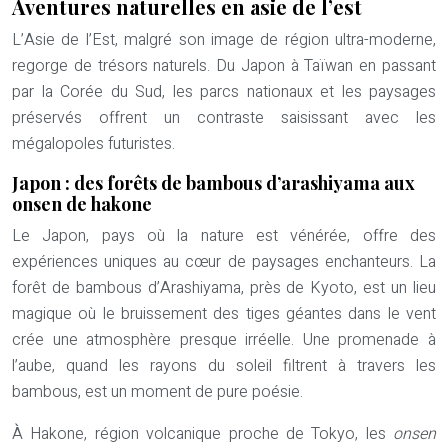
Aventures naturelles en asie de l’est
L’Asie de l’Est, malgré son image de région ultra-moderne,
regorge de trésors naturels. Du Japon à Taïwan en passant
par la Corée du Sud, les parcs nationaux et les paysages
préservés offrent un contraste saisissant avec les
mégalopoles futuristes.
Japon : des forêts de bambous d’arashiyama aux
onsen de hakone
Le Japon, pays où la nature est vénérée, offre des
expériences uniques au cœur de paysages enchanteurs. La
forêt de bambous d’Arashiyama, près de Kyoto, est un lieu
magique où le bruissement des tiges géantes dans le vent
crée une atmosphère presque irréelle. Une promenade à
l’aube, quand les rayons du soleil filtrent à travers les
bambous, est un moment de pure poésie.
À Hakone, région volcanique proche de Tokyo, les
onsen