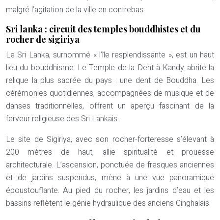
malgré l’agitation de la ville en contrebas.
Sri lanka : circuit des temples bouddhistes et du
rocher de sigiriya
Le Sri Lanka, surnommé « l’île resplendissante », est un haut
lieu du bouddhisme. Le Temple de la Dent à Kandy abrite la
relique la plus sacrée du pays : une dent de Bouddha. Les
cérémonies quotidiennes, accompagnées de musique et de
danses traditionnelles, offrent un aperçu fascinant de la
ferveur religieuse des Sri Lankais.
Le site de Sigiriya, avec son rocher-forteresse s’élevant à
200 mètres de haut, allie spiritualité et prouesse
architecturale. L’ascension, ponctuée de fresques anciennes
et de jardins suspendus, mène à une vue panoramique
époustouflante. Au pied du rocher, les jardins d’eau et les
bassins reflètent le génie hydraulique des anciens Cinghalais.