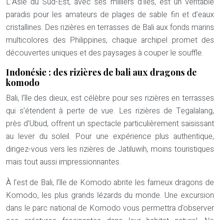
L’Asie du Sud-Est, avec ses milliers d’îles, est un véritable
paradis pour les amateurs de plages de sable fin et d’eaux
cristallines. Des rizières en terrasses de Bali aux fonds marins
multicolores des Philippines, chaque archipel promet des
découvertes uniques et des paysages à couper le souffle.
Indonésie : des rizières de bali aux dragons de
komodo
Bali, l’île des dieux, est célèbre pour ses rizières en terrasses
qui s’étendent à perte de vue. Les rizières de Tegalalang,
près d’Ubud, offrent un spectacle particulièrement saisissant
au lever du soleil. Pour une expérience plus authentique,
dirigez-vous vers les rizières de Jatiluwih, moins touristiques
mais tout aussi impressionnantes.
À l’est de Bali, l’île de Komodo abrite les fameux dragons de
Komodo, les plus grands lézards du monde. Une excursion
dans le parc national de Komodo vous permettra d’observer