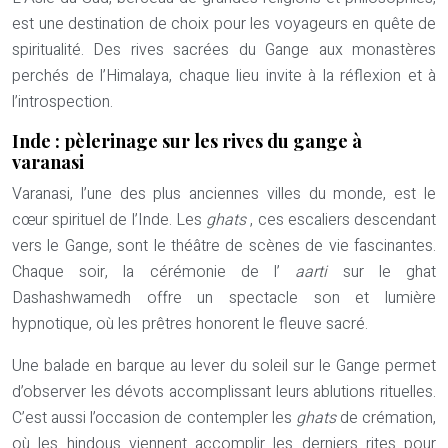
est une destination de choix pour les voyageurs en quête de
spiritualité. Des rives sacrées du Gange aux monastères
perchés de l’Himalaya, chaque lieu invite à la réflexion et à
l’introspection.
Inde : pèlerinage sur les rives du gange à
varanasi
Varanasi, l’une des plus anciennes villes du monde, est le
cœur spirituel de l’Inde. Les
ghats
, ces escaliers descendant
vers le Gange, sont le théâtre de scènes de vie fascinantes.
Chaque soir, la cérémonie de l’
aarti
sur le ghat
Dashashwamedh offre un spectacle son et lumière
hypnotique, où les prêtres honorent le fleuve sacré.
Une balade en barque au lever du soleil sur le Gange permet
d’observer les dévots accomplissant leurs ablutions rituelles.
C’est aussi l’occasion de contempler les
ghats
de crémation,
où les hindous viennent accomplir les derniers rites pour