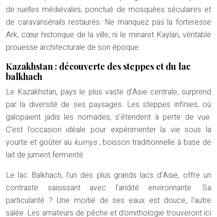
de ruelles médiévales, ponctué de mosquées séculaires et
de caravansérails restaurés. Ne manquez pas la forteresse
Ark, cœur historique de la ville, ni le minaret Kaylan, véritable
prouesse architecturale de son époque.
Kazakhstan : découverte des steppes et du lac
balkhach
Le Kazakhstan, pays le plus vaste d’Asie centrale, surprend
par la diversité de ses paysages. Les steppes infinies, où
galopaient jadis les nomades, s’étendent à perte de vue.
C’est l’occasion idéale pour expérimenter la vie sous la
yourte et goûter au
kumys
, boisson traditionnelle à base de
lait de jument fermenté.
Le lac Balkhach, l’un des plus grands lacs d’Asie, offre un
contraste saisissant avec l’aridité environnante. Sa
particularité ? Une moitié de ses eaux est douce, l’autre
salée. Les amateurs de pêche et d’ornithologie trouveront ici