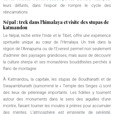
leurs défunts, dans l’espoir de rompre le cycle des
réincarnations.
Népal : trek dans l’himalaya et visite des stupas de
katmandou
Le Népal, niché entre l’Inde et le Tibet, offre une expérience
spirituelle unique au cœur de l’Himalaya. Un trek dans la
région de l’Annapurna ou de l’Everest permet non seulement
d’admirer des paysages grandioses, mais aussi de découvrir
la culture sherpa et ses monastères bouddhistes perchés à
flanc de montagne.
À Katmandou, la capitale, les stupas de Boudhanath et de
Swayambhunath (surnommé le « Temple des Singes ») sont
des lieux de pèlerinage importants. Les fidèles y tournent
autour des monuments dans le sens des aiguilles d’une
montre, faisant tourner les moulins à prières pour accumuler
des mérites. L’atmosphère est empreinte de sérénité,