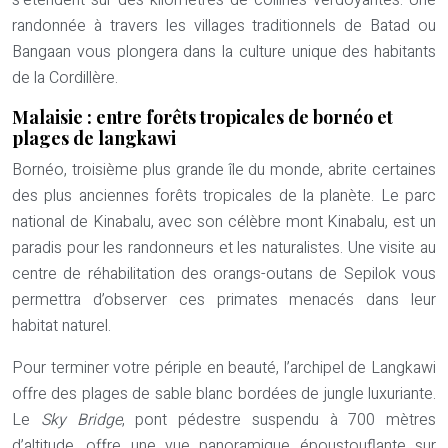
s’étendent sur des kilomètres de collines verdoyantes. Une
randonnée à travers les villages traditionnels de Batad ou
Bangaan vous plongera dans la culture unique des habitants
de la Cordillère.
Malaisie : entre forêts tropicales de bornéo et
plages de langkawi
Bornéo, troisième plus grande île du monde, abrite certaines
des plus anciennes forêts tropicales de la planète. Le parc
national de Kinabalu, avec son célèbre mont Kinabalu, est un
paradis pour les randonneurs et les naturalistes. Une visite au
centre de réhabilitation des orangs-outans de Sepilok vous
permettra d’observer ces primates menacés dans leur
habitat naturel.
Pour terminer votre périple en beauté, l’archipel de Langkawi
offre des plages de sable blanc bordées de jungle luxuriante.
Le
Sky Bridge
, pont pédestre suspendu à 700 mètres
d’altitude, offre une vue panoramique époustouflante sur