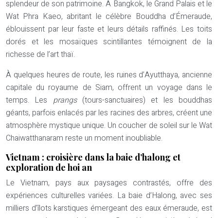
splendeur de son patrimoine. À Bangkok, le Grand Palais et le
Wat Phra Kaeo, abritant le célèbre Bouddha d’Émeraude,
éblouissent par leur faste et leurs détails raffinés. Les toits
dorés et les mosaïques scintillantes témoignent de la
richesse de l’art thaï.
À quelques heures de route, les ruines d’Ayutthaya, ancienne
capitale du royaume de Siam, offrent un voyage dans le
temps. Les
prangs
(tours-sanctuaires) et les bouddhas
géants, parfois enlacés par les racines des arbres, créent une
atmosphère mystique unique. Un coucher de soleil sur le Wat
Chaiwatthanaram reste un moment inoubliable.
Vietnam : croisière dans la baie d’halong et
exploration de hoi an
Le Vietnam, pays aux paysages contrastés, offre des
expériences culturelles variées. La baie d’Halong, avec ses
milliers d’îlots karstiques émergeant des eaux émeraude, est