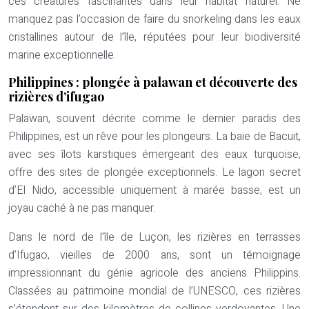
ces créatures fascinantes dans leur habitat naturel. Ne
manquez pas l’occasion de faire du snorkeling dans les eaux
cristallines autour de l’île, réputées pour leur biodiversité
marine exceptionnelle.
Philippines : plongée à palawan et découverte des
rizières d’ifugao
Palawan, souvent décrite comme le dernier paradis des
Philippines, est un rêve pour les plongeurs. La baie de Bacuit,
avec ses îlots karstiques émergeant des eaux turquoise,
offre des sites de plongée exceptionnels. Le lagon secret
d’El Nido, accessible uniquement à marée basse, est un
joyau caché à ne pas manquer.
Dans le nord de l’île de Luçon, les rizières en terrasses
d’Ifugao, vieilles de 2000 ans, sont un témoignage
impressionnant du génie agricole des anciens Philippins.
Classées au patrimoine mondial de l’UNESCO, ces rizières